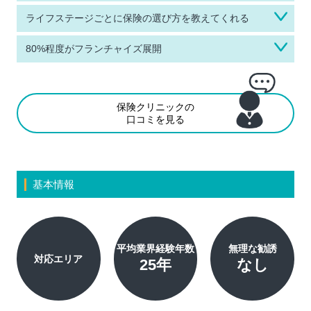
ライフステージごとに保険の選び方を教えてくれる
80%程度がフランチャイズ展開
保険クリニックの
口コミを見る
基本情報
平均業界経験年数
無理な勧誘
対応エリア
25年
なし