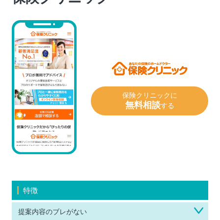
保険クリニックに
無料相談
する
特徴
提案内容のブレがない