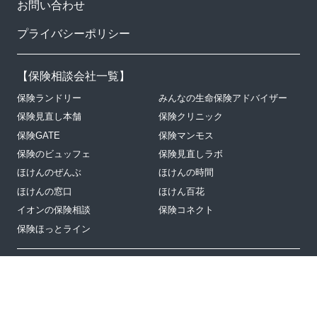
お問い合わせ
プライバシーポリシー
【
保険相談会社一覧
】
保険ランドリー
みんなの生命保険アドバイザー
保険見直し本舗
保険クリニック
保険GATE
保険マンモス
保険のビュッフェ
保険見直しラボ
ほけんのぜんぶ
ほけんの時間
ほけんの窓口
ほけん百花
イオンの保険相談
保険コネクト
保険ほっとライン
探偵依頼ナビ
趣味探しサイタ
ファンクラス