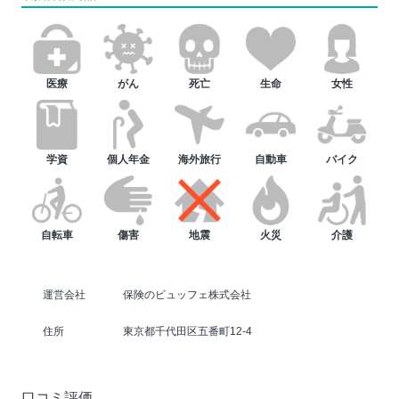
医療
がん
死亡
生命
女性
学資
個人年金
海外旅行
自動車
バイク
自転車
傷害
地震
火災
介護
運営会社
保険のビュッフェ株式会社
住所
東京都千代田区五番町12-4
口コミ評価