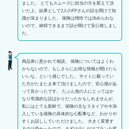
ました。 とてもスムーズに担当の方を変えて頂
いた上、結果として2人のFPさんの話を聞けて知
識が深まりました。 保険は惰性では決められな
いので、納得できるまで話が聞けて安心致しまし
た。
商品券に惹かれて相談。 保険についてはよくわ
からないので、もしさらにお得な情報が聞けたら
いいな、という感じでした。 サイトに載ってい
た方がたまたま来て頂けましたので、安心感があ
って良かったです。 たぶん他の人にとってはか
なり常識的な話ばかりだったかもしれませんが、
私にはとても新鮮で、保険の主な３タイプや今加
入している保険の具体的な心配事など、わかりや
すくお話ししていただけました。 大きく変更す
るのは恐かったので、まずは少しだけプランを変