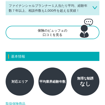
ファイナンシャルプランナー１人当たり平均、経験年
数７年以上、相談件数も1,000件を超える実績！
保険のビュッフェの
口コミを見る
基本情報
無理な勧誘
対応エリア
平均業界経験年数
なし
取扱保険商品